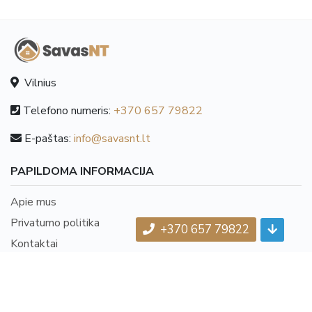
Vilnius
Telefono numeris:
+370 657 79822
E-paštas:
info@savasnt.lt
PAPILDOMA INFORMACIJA
Apie mus
Privatumo politika
+370 657 79822
Kontaktai
NAUJIENOS
Naujienos