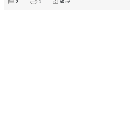
2
1
50 m²