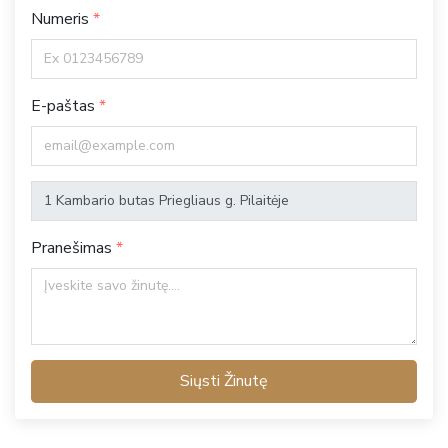
Numeris
E-paštas
Pranešimas
Siųsti Žinutę