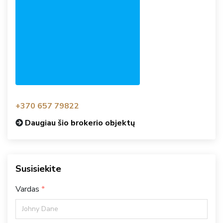
+370 657 79822
Daugiau šio brokerio objektų
Susisiekite
Vardas