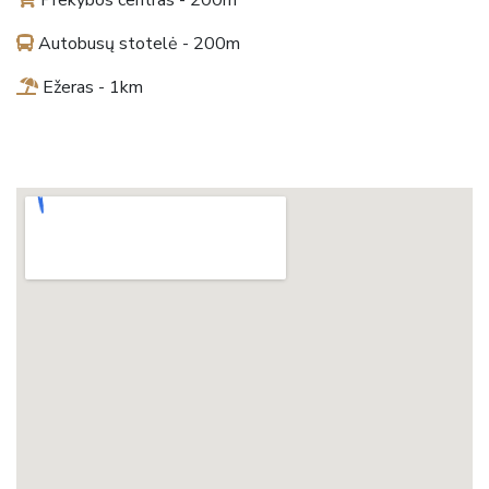
Autobusų stotelė - 200m
Ežeras - 1km