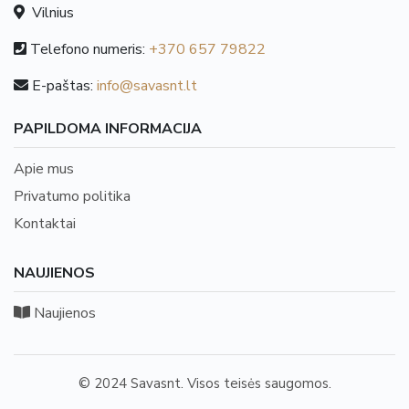
Vilnius
Telefono numeris:
+370 657 79822
E-paštas:
info@savasnt.lt
PAPILDOMA INFORMACIJA
Apie mus
Privatumo politika
Kontaktai
NAUJIENOS
Naujienos
© 2024 Savasnt. Visos teisės saugomos.