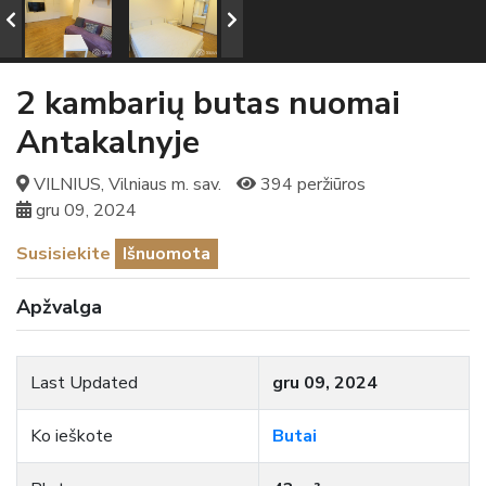
2 kambarių butas nuomai
Antakalnyje
VILNIUS, Vilniaus m. sav.
394 peržiūros
gru 09, 2024
Susisiekite
Išnuomota
Apžvalga
Last Updated
gru 09, 2024
Ko ieškote
Butai