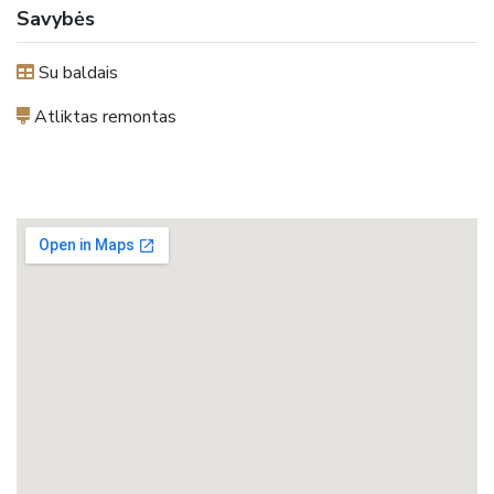
Savybės
Su baldais
Atliktas remontas