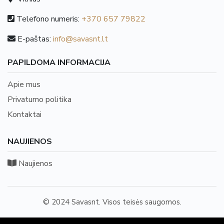
Telefono numeris:
+370 657 79822
E-paštas:
info@savasnt.lt
PAPILDOMA INFORMACIJA
Apie mus
Privatumo politika
Kontaktai
NAUJIENOS
Naujienos
© 2024 Savasnt. Visos teisės saugomos.