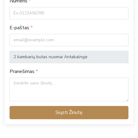
Numeris
E-paštas
Pranešimas
Siųsti Žinutę