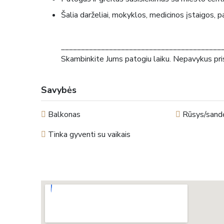
Šalia darželiai, mokyklos, medicinos įstaigos, 
_______________________________________
Skambinkite Jums patogiu laiku. Nepavykus pri
Savybės
Balkonas
Rūsys/sandė
Tinka gyventi su vaikais