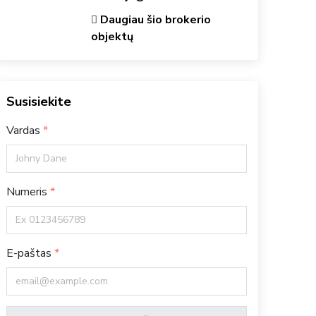
Daugiau šio brokerio
objektų
Susisiekite
Vardas
Numeris
E-paštas