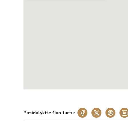
Pasidalykite šiuo turtu: