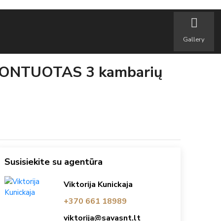
Gallery
EMONTUOTAS 3 kambarių
Susisiekite su agentūra
Viktorija Kunickaja
+370 661 18989
viktorija@savasnt.lt