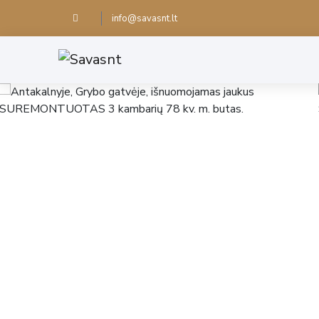
info@savasnt.lt