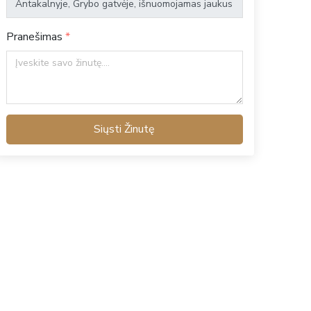
Pranešimas
Siųsti Žinutę