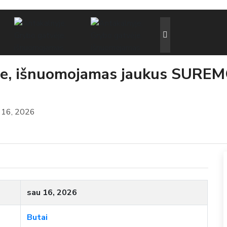
ėje, išnuomojamas jaukus SUR
 16, 2026
sau 16, 2026
Butai