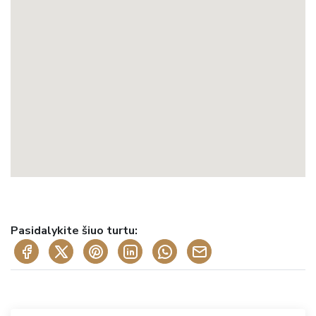
Pasidalykite šiuo turtu: