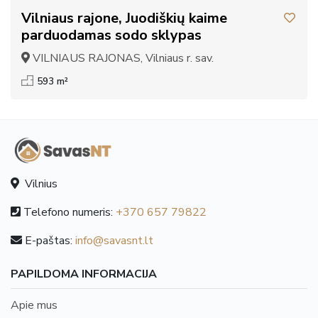
Vilniaus rajone, Juodiškių kaime
parduodamas sodo sklypas
VILNIAUS RAJONAS, Vilniaus r. sav.
593 m²
Vilnius
Telefono numeris:
+370 657 79822
E-paštas:
info@savasnt.lt
PAPILDOMA INFORMACIJA
Apie mus