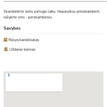
Skambinkite Jums patogiu laiku. Nepavykus prisiskambinti,
rašykite sms - perskambinsiu.
Savybės
Rūsys/sandėliukas
Uždaras kiemas