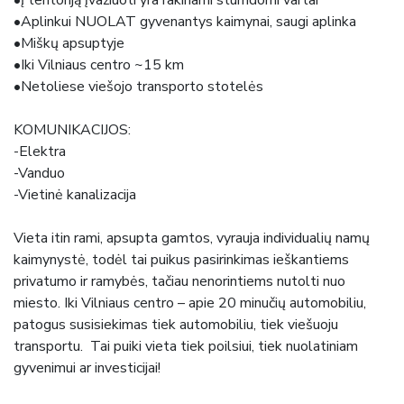
•Aplinkui NUOLAT gyvenantys kaimynai, saugi aplinka
•Miškų apsuptyje
•Iki Vilniaus centro ~15 km
•Netoliese viešojo transporto stotelės
KOMUNIKACIJOS:
-Elektra
-Vanduo
-Vietinė kanalizacija
Vieta itin rami, apsupta gamtos, vyrauja individualių namų
kaimynystė, todėl tai puikus pasirinkimas ieškantiems
privatumo ir ramybės, tačiau nenorintiems nutolti nuo
miesto. Iki Vilniaus centro – apie 20 minučių automobiliu,
patogus susisiekimas tiek automobiliu, tiek viešuoju
transportu. Tai puiki vieta tiek poilsiui, tiek nuolatiniam
gyvenimui ar investicijai!
______________________________________________________