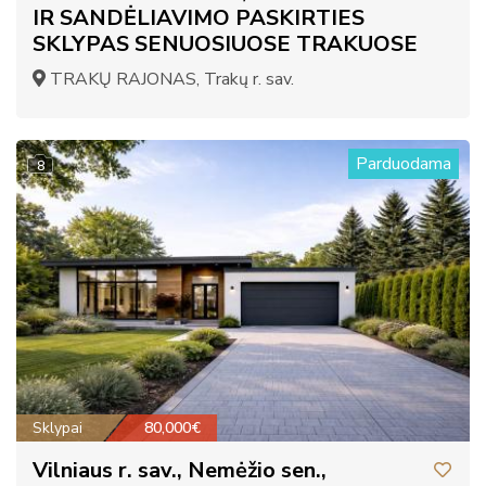
IR SANDĖLIAVIMO PASKIRTIES
SKLYPAS SENUOSIUOSE TRAKUOSE
TRAKŲ RAJONAS, Trakų r. sav.
Parduodama
8
Sklypai
80,000€
Vilniaus r. sav., Nemėžio sen.,