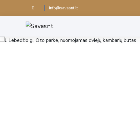
info@savasnt.lt