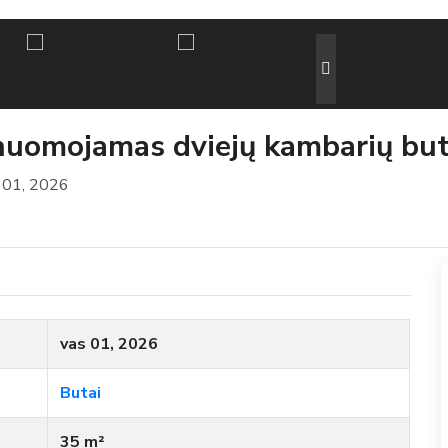
, nuomojamas dviejų kambarių bu
 01, 2026
vas 01, 2026
Butai
35 m²