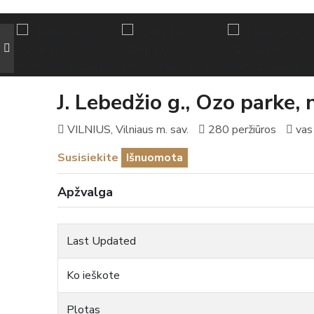
J. Lebedžio g., Ozo parke
VILNIUS, Vilniaus m. sav.
280 peržiūros
vas
Susisiekite
Išnuomota
Apžvalga
Last Updated
Ko ieškote
Plotas