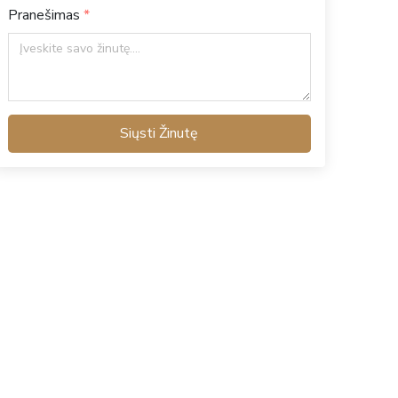
Pranešimas
Siųsti Žinutę