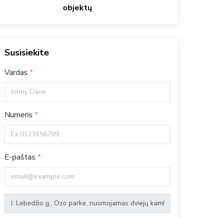
objektų
Susisiekite
Vardas
Numeris
E-paštas