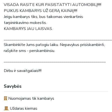
VISADA RASITE KUR PASISTATYTI AUTOMOBILĮ!!!!!
PUIKUS KAMBARYS UŽ GERĄ KAINĄ!!!!!
Jeigu kambarys tiks, bus taikomas vienkartinis
tarpininkavimo mokestis.
KAMBARYS JAU LAISVAS.
______________________________________________________
Skambinkite Jums patogiu laiku. Nepavykus prisiskambinti,
rašykite sms - perskambinsiu.
___________________________________________________
Dirbu ir savaitgaliais!!!!
Savybės
Nuomojamas tik kambarys
Uždaras kiemas