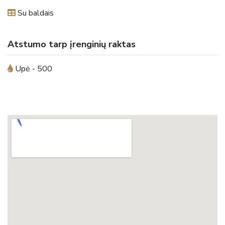
Su baldais
Atstumo tarp įrenginių raktas
Upė - 500