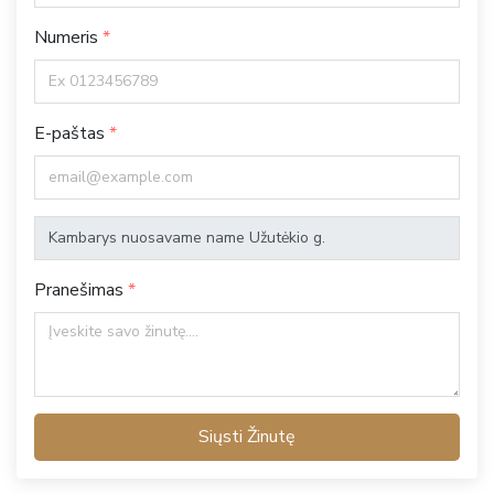
Numeris
E-paštas
Pranešimas
Siųsti Žinutę