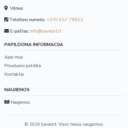
Vilnius
Telefono numeris:
+370 657 79822
E-paštas:
info@savasnt.lt
PAPILDOMA INFORMACIJA
Apie mus
Privatumo politika
Kontaktai
NAUJIENOS
Naujienos
© 2024 Savasnt. Visos teisės saugomos.