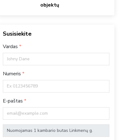
objektų
Susisiekite
Vardas
Numeris
E-paštas