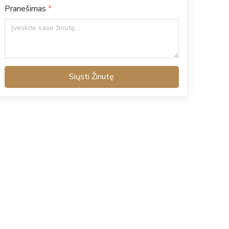
Pranešimas
Siųsti Žinutę