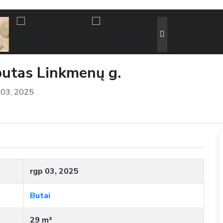
utas Linkmenų g.
 03, 2025
rgp 03, 2025
Butai
29 m²