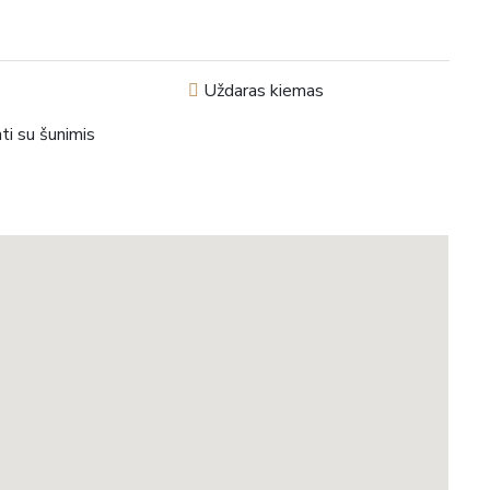
Uždaras kiemas
i su šunimis