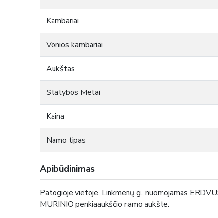
Kambariai
Vonios kambariai
Aukštas
Statybos Metai
Kaina
Namo tipas
Apibūdinimas
Patogioje vietoje, Linkmenų g., nuomojamas ERDVUS 
MŪRINIO penkiaaukščio namo aukšte.