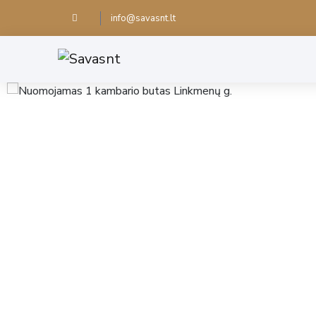
info@savasnt.lt