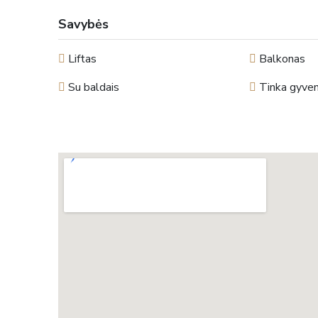
Savybės
Liftas
Balkonas
Su baldais
Tinka gyvent