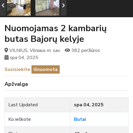
Nuomojamas 2 kambarių
butas Bajorų kelyje
VILNIUS, Vilniaus m. sav.
382 peržiūros
spa 04, 2025
Susisiekite
Išnuomota
Apžvalga
Last Updated
spa 04, 2025
Ko ieškote
Butai