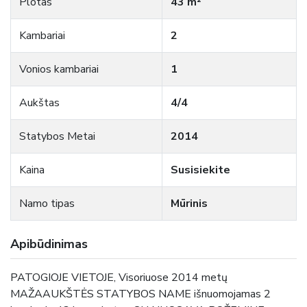
Plotas
43 m²
Kambariai
2
Vonios kambariai
1
Aukštas
4/4
Statybos Metai
2014
Kaina
Susisiekite
Namo tipas
Mūrinis
Apibūdinimas
PATOGIOJE VIETOJE, Visoriuose 2014 metų
MAŽAAUKŠTĖS STATYBOS NAME išnuomojamas 2