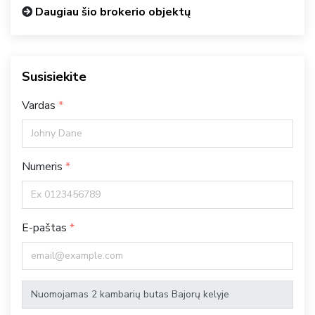
Daugiau šio brokerio objektų
Susisiekite
Vardas
Numeris
E-paštas