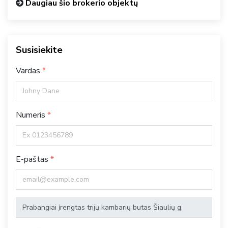
Daugiau šio brokerio objektų
Susisiekite
Vardas
Numeris
E-paštas