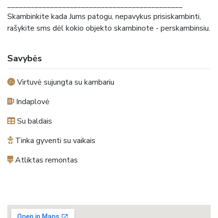
_____________________________________________
Skambinkite kada Jums patogu, nepavykus prisiskambinti,
rašykite sms dėl kokio objekto skambinote - perskambinsiu.
Savybės
Virtuvė sujungta su kambariu
Indaplovė
Su baldais
Tinka gyventi su vaikais
Atliktas remontas