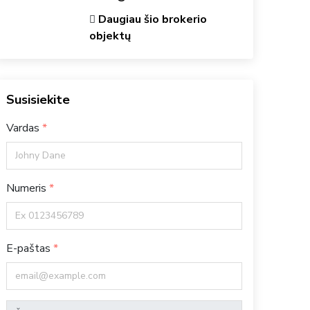
Daugiau šio brokerio
objektų
Susisiekite
Vardas
Numeris
E-paštas