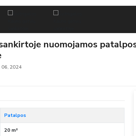
 sankirtoje nuomojamos patalpos,
e
 06, 2024
Patalpos
20 m²