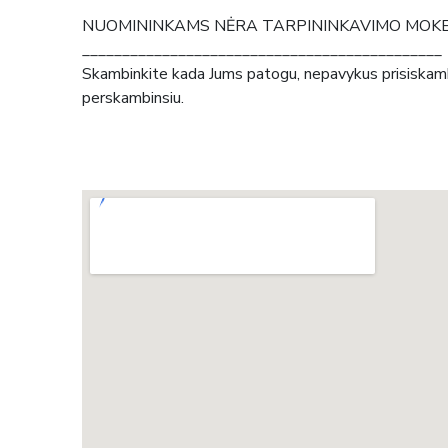
NUOMININKAMS NĖRA TARPININKAVIMO MOKESČ
_____________________________________________
Skambinkite kada Jums patogu, nepavykus prisiskamb
perskambinsiu.