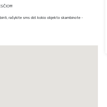
IO!!!!
inti, rašykite sms dėl kokio objekto skambinote -