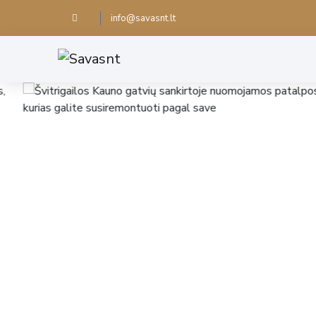
info@savasnt.lt