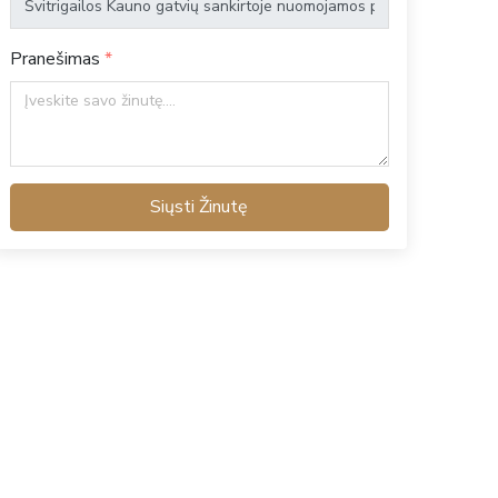
Pranešimas
Siųsti Žinutę