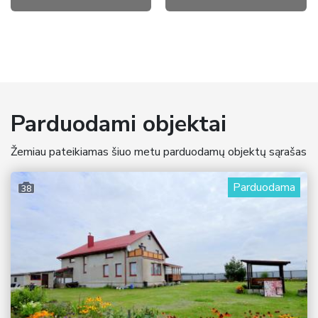
Parduodami objektai
Žemiau pateikiamas šiuo metu parduodamų objektų sąrašas
Parduodama
38