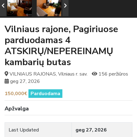
Vilniaus rajone, Pagiriuose
parduodamas 4
ATSKIRŲ/NEPEREINAMŲ
kambarių butas
VILNIAUS RAJONAS, Vilniaus r. sav.
156 peržiūros
geg 27, 2026
150,000€
Parduodama
Apžvalga
Last Updated
geg 27, 2026