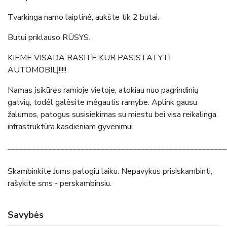
Tvarkinga namo laiptinė, aukšte tik 2 butai.
Butui priklauso RŪSYS.
KIEME VISADA RASITE KUR PASISTATYTI
AUTOMOBILĮ!!!!!
Namas įsikūręs ramioje vietoje, atokiau nuo pagrindinių
gatvių, todėl galėsite mėgautis ramybe. Aplink gausu
žalumos, patogus susisiekimas su miestu bei visa reikalinga
infrastruktūra kasdieniam gyvenimui.
______________________________________________________
Skambinkite Jums patogiu laiku. Nepavykus prisiskambinti,
rašykite sms - perskambinsiu.
Savybės