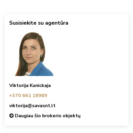
Susisiekite su agentūra
Viktorija Kunickaja
+370 661 18989
viktorija@savasnt.lt
Daugiau šio brokerio objektų