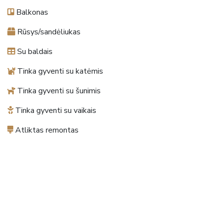
Balkonas
Rūsys/sandėliukas
Su baldais
Tinka gyventi su katėmis
Tinka gyventi su šunimis
Tinka gyventi su vaikais
Atliktas remontas