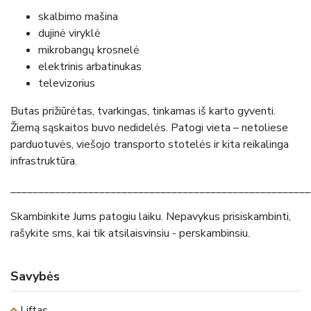
skalbimo mašina
dujinė viryklė
mikrobangų krosnelė
elektrinis arbatinukas
televizorius
Butas prižiūrėtas, tvarkingas, tinkamas iš karto gyventi.
Žiemą sąskaitos buvo nedidelės. Patogi vieta – netoliese
parduotuvės, viešojo transporto stotelės ir kita reikalinga
infrastruktūra.
______________________________________________________
Skambinkite Jums patogiu laiku. Nepavykus prisiskambinti,
rašykite sms, kai tik atsilaisvinsiu - perskambinsiu.
Savybės
Liftas