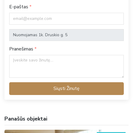
E-paštas
Pranešimas
Siųsti Žinutę
Panašūs objektai