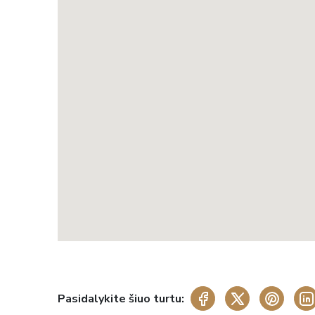
Pasidalykite šiuo turtu: