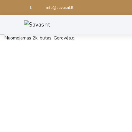
info@savasnt.lt