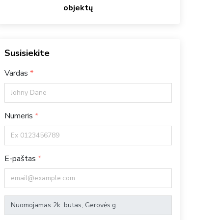
objektų
Susisiekite
Vardas
Numeris
E-paštas