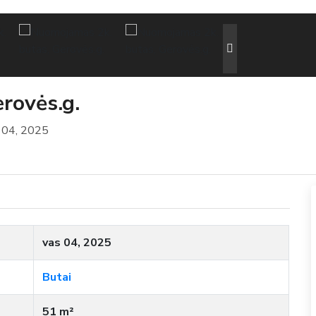
rovės.g.
 04, 2025
vas 04, 2025
Butai
51 m²