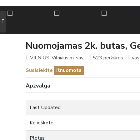
Nuomojamas 2k. butas, Ge
VILNIUS, Vilniaus m. sav.
523 peržiūros
vas
Susisiekite
Išnuomota
Apžvalga
Last Updated
Ko ieškote
Plotas