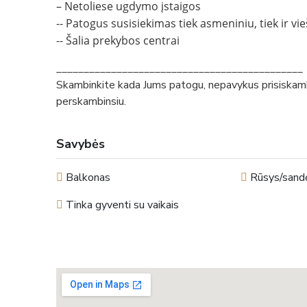
– Netoliese ugdymo įstaigos
-- Patogus susisiekimas tiek asmeniniu, tiek ir v
-- Šalia prekybos centrai
_____________________________________________
Skambinkite kada Jums patogu, nepavykus prisiskamb
perskambinsiu.
Savybės
Balkonas
Rūsys/sandė
Tinka gyventi su vaikais