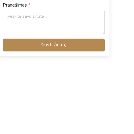
Pranešimas
Siųsti Žinutę