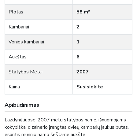
Plotas
58 m²
Kambariai
2
Vonios kambariai
1
Aukštas
6
Statybos Metai
2007
Kaina
Susisiekite
Apibūdinimas
Lazdynėliuose, 2007 metų statybos name, išnuomojams
kokybiškai dizainerio įrengtas dvieų kambarių jaukus butas,
esantis mūrinio namo šeštame aukšte.