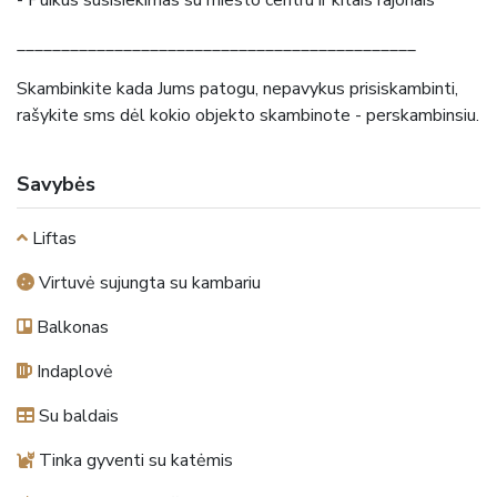
_____________________________________________
Skambinkite kada Jums patogu, nepavykus prisiskambinti,
rašykite sms dėl kokio objekto skambinote - perskambinsiu.
Savybės
Liftas
Virtuvė sujungta su kambariu
Balkonas
Indaplovė
Su baldais
Tinka gyventi su katėmis