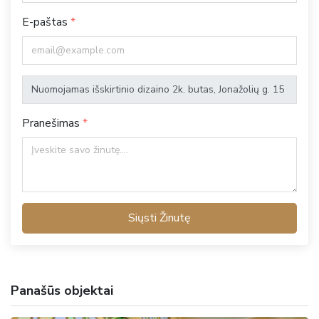
E-paštas
Pranešimas
Siųsti Žinutę
Panašūs objektai