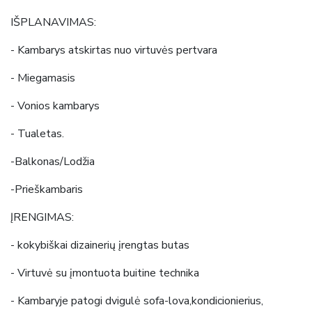
IŠPLANAVIMAS:
- Kambarys atskirtas nuo virtuvės pertvara
- Miegamasis
- Vonios kambarys
- Tualetas.
-Balkonas/Lodžia
-Prieškambaris
ĮRENGIMAS:
- kokybiškai dizainerių įrengtas butas
- Virtuvė su įmontuota buitine technika
- Kambaryje patogi dvigulė sofa-lova,kondicionierius,