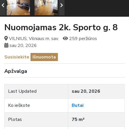
Nuomojamas 2k. Sporto g. 8
VILNIUS, Vilniaus m. sav.
259 peržiūros
sau 20, 2026
Susisiekite
Išnuomota
Apžvalga
Last Updated
sau 20, 2026
Ko ieškote
Butai
Plotas
75 m²