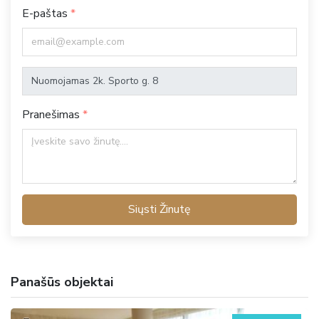
E-paštas
Pranešimas
Siųsti Žinutę
Panašūs objektai