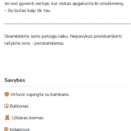
Jei nori gyventi vietoje, kur viskas apgalvota iki smulkmenų
– šis butas kaip tik tau.
______________________________________________________
Skambinkite Jums patogiu laiku. Nepavykus prisiskambinti,
rašykite sms - perskambinsiu.
Savybės
Virtuvė sujungta su kambariu
Balkonas
Uždaras kiemas
Indaplovė