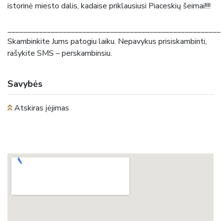
istorinė miesto dalis, kadaise priklausiusi Piaceskių šeimai!!!!
______________________________________________________
Skambinkite Jums patogiu laiku. Nepavykus prisiskambinti,
rašykite SMS – perskambinsiu.
Savybės
Atskiras įėjimas