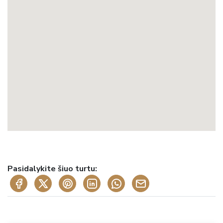
Pasidalykite šiuo turtu: