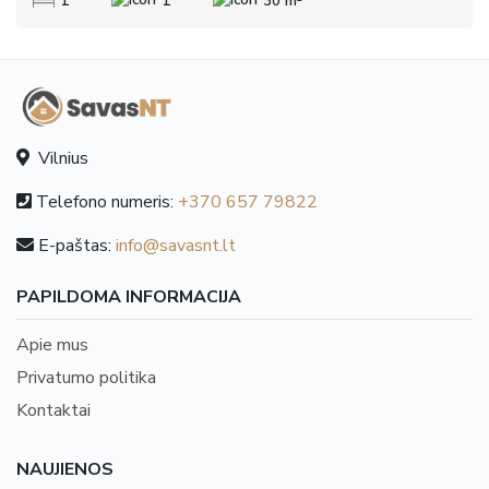
1
1
30 m²
Vilnius
Telefono numeris:
+370 657 79822
E-paštas:
info@savasnt.lt
PAPILDOMA INFORMACIJA
Apie mus
Privatumo politika
Kontaktai
NAUJIENOS