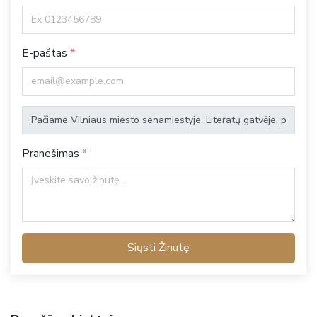
E-paštas
Pranešimas
Siųsti Žinutę