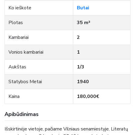
Ko ieškote
Butai
Plotas
35 m²
Kambariai
2
Vonios kambariai
1
Aukštas
1/3
Statybos Metai
1940
Kaina
180,000€
Apibūdinimas
Išskirtinėje vietoje, pačiame Vilniaus senamiestyje, Literatų