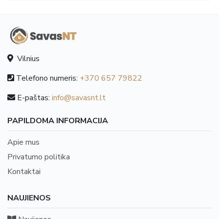
Vilnius
Telefono numeris:
+370 657 79822
E-paštas:
info@savasnt.lt
PAPILDOMA INFORMACIJA
Apie mus
Privatumo politika
Kontaktai
NAUJIENOS