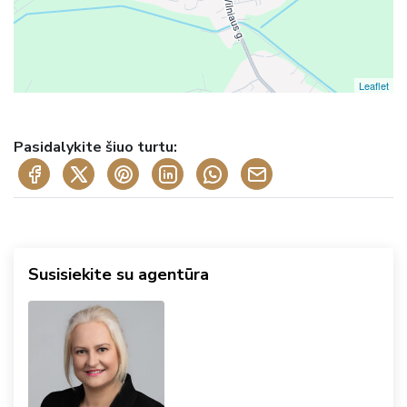
Leaflet
Pasidalykite šiuo turtu:
Susisiekite su agentūra