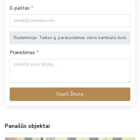
E-paštas
Pranešimas
Siųsti Žinutę
Panašūs objektai